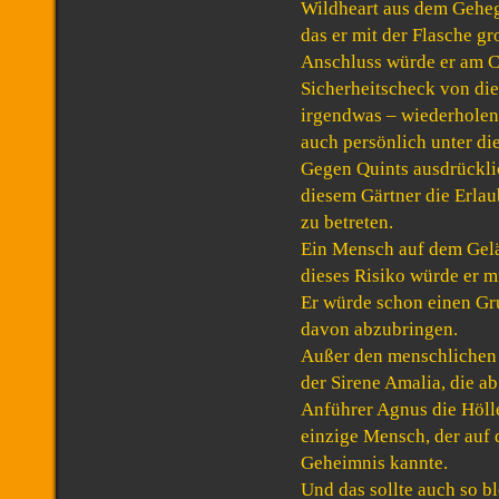
Wildheart aus dem Geheg
das er mit der Flasche g
Anschluss würde er am 
Sicherheitscheck von die
irgendwas – wiederholen
auch persönlich unter d
Gegen Quints ausdrückl
diesem Gärtner die Erla
zu betreten.
Ein Mensch auf dem Gel
dieses Risiko würde er mi
Er würde schon einen Gr
davon abzubringen.
Außer den menschlichen
der Sirene Amalia, die 
Anführer Agnus die Höll
einzige Mensch, der auf
Geheimnis kannte.
Und das sollte auch so b