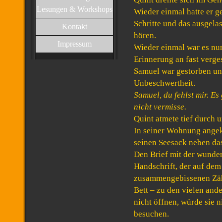
Lesungen & Workshops
Wieder einmal hatte er g
Schritte und das ausgela
Kontakt
hören.
Impressum
Wieder einmal war es nu
Erinnerung an fast verge
Samuel war gestorben un
Unbeschwertheit.
Samuel, du fehlst mir. Es
nicht vermisse.
Quint atmete tief durch u
In seiner Wohnung angeko
seinen Seesack neben das
Den Brief mit der wund
Handschrift, der auf dem
zusammengebissenen Zähn
Bett – zu den vielen and
nicht öffnen, würde sie 
besuchen.