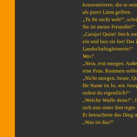
konzentrieren, die in se
als purer Lärm gellten.
„Tu ihr nicht weh!“, schr
Sie ist meine Freundin!“
„Carajo! Quint! Steck u
ein und lass sie los! Das 
Landschaftsgärtnerin!“
Was?
„Nein, erst morgen. Auße
eine Frau. Kommen sollt
„Nicht morgen, heute, Qu
Ihr Name ist Jo, wie Jos
redest du eigentlich?“
„Welche Waffe denn?“, f
sich nun unter ihm regte.
Er betrachtete das Ding m
„Was ist das?“