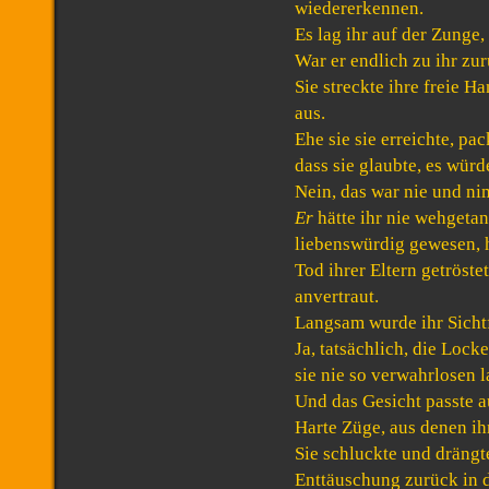
wiedererkennen.
Es lag ihr auf der Zunge,
War er endlich zu ihr zu
Sie streckte ihre freie 
aus.
Ehe sie sie erreichte, pac
dass sie glaubte, es würde
Nein, das war nie und n
Er
hätte ihr nie wehgetan
liebenswürdig gewesen, h
Tod ihrer Eltern getröste
anvertraut.
Langsam wurde ihr Sichtf
Ja, tatsächlich, die Loc
sie nie so verwahrlosen l
Und das Gesicht passte a
Harte Züge, aus denen ih
Sie schluckte und drängt
Enttäuschung zurück in d