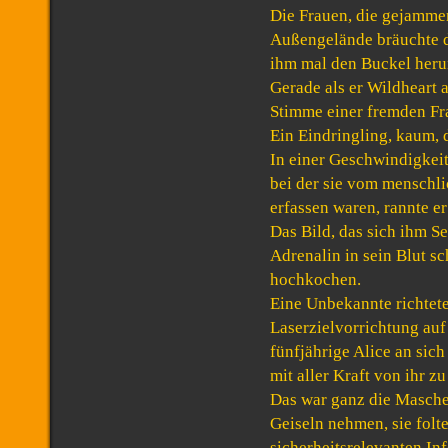
Die Frauen, die gejammer
Außengelände bräuchte d
ihm mal den Buckel heru
Gerade als er Wildheart 
Stimme einer fremden Fr
Ein Eindringling, kaum, d
In einer Geschwindigkeit
bei der sie vom menschl
erfassen waren, rannte er
Das Bild, das sich ihm Se
Adrenalin in sein Blut s
hochkochen.
Eine Unbekannte richtet
Laserzielvorrichtung auf
fünfjährige Alice an sich 
mit aller Kraft von ihr zu
Das war ganz die Masche 
Geiseln nehmen, sie folt
sicherheitsrelevanten In