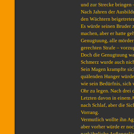
und zur Strecke bringen 
Nach Jahren der Ausbild
den Wächtern beigetrete
Es würde seinen Bruder 
machen, aber er hatte ge
Genugtuung, alle mörderi
gerechten Strafe – vorz
Doch die Genugtuung war
Schmerz wurde auch nich
Sein Magen krampfte sic
quälenden Hunger würde 
wie sein Bedürfnis, sich 
Ohr zu legen. Nach drei
Letzten davon in einem A
nach Schlaf, aber die Sic
Vorrang.
Vermutlich wollte ihn Ag
aber vorher würde er noch
parkähnliche Außengelän