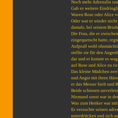
Noch mehr Adrenalin raus
Gab es weitere Eindringl
Waren Rose oder Alice ve
Oder war er wieder nicht
damals, bei seinem Brud
Die Frau, die er zwische
eingequetscht hatte, regt
Aufprall wohl ohnmächti
stellte sie für den Auge
dar und er konnte es wa
auf Rose und Alice zu ric
Das kleine Mädchen zerr
und Angst mit ihren Hän
er das Messer hielt und R
Beide schienen unverletzt
Niemand sonst war in de
Was zum Henker war mit 
Er versuchte seinen adr
unterdrücken und sich au