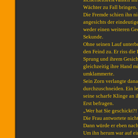
Wächter zu Fall bringen.
Die Fremde schien ihn n
angesichts der eindeutig
weder einen weiteren Ge
Sekunde.
Ohne seinen Lauf unterbr
den Feind zu. Er riss die
Sprung und ihrem Gesich
gleichzeitig ihre Hand m
umklammerte.
Sein Zorn verlangte danac
durchzuschneiden. Ein l
seine scharfe Klinge an i
Erst befragen.
„Wer hat Sie geschickt?!
Die Frau antwortete nicht
Dann würde er eben nach
Um ihn herum war auf ei