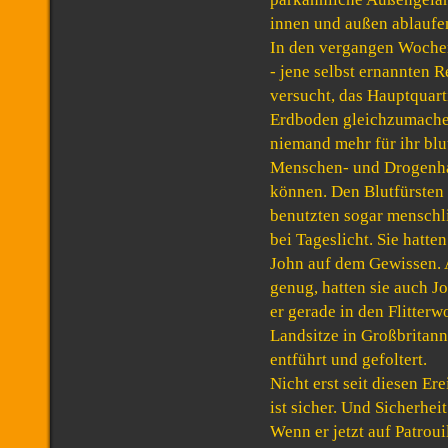
innen und außen ablaufe
In den vergangen Wochen
- jene selbst ernannten 
versucht, das Hauptquar
Erdboden gleichzumachen
niemand mehr für ihr blu
Menschen- und Drogenha
können. Den Blutfürsten w
benutzten sogar menschl
bei Tageslicht. Sie hatte
John auf dem Gewissen. 
genug, hatten sie auch J
er gerade in den Flitter
Landsitze in Großbritann
entführt und gefoltert.
Nicht erst seit diesen Ere
ist sicher. Und Sicherhei
Wenn er jetzt auf Patroui