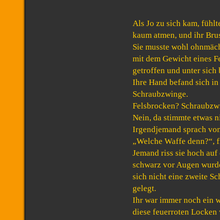
Als Jo zu sich kam, fühlt
kaum atmen, und ihr Brus
Sie musste wohl ohnmäch
mit dem Gewicht eines F
getroffen und unter sich 
Ihre Hand befand sich in
Schraubzwinge.
Felsbrocken? Schraubzw
Nein, da stimmte etwas n
Irgendjemand sprach von
„Welche Waffe denn?“, fr
Jemand riss sie hoch auf 
schwarz vor Augen wurde
sich nicht eine zweite 
gelegt.
Ihr war immer noch ein 
diese feuerroten Locken 