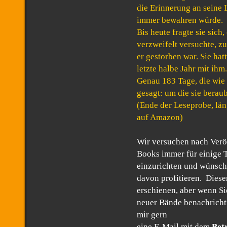
die Erinnerung an seine 
immer bewahren würde.
Bis heute fragte sie sich
verzweifelt versuchte, 
er gestorben war. Sie ha
letzte halbe Jahr mit ihm.
Genau 183 Tage, die wie 
gesagt: um die sie beraub
(Ende der Leseprobe, län
auf Amazon)
Wir versuchen nach Verö
Books immer für einige 
einzurichten und wünsche
davon profitieren. Diese
erschienen, aber wenn Si
neuer Bände benachricht
mir gern
eine E-Mail mit dem
Bet