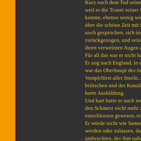
Kurz nach dem Tod seine
weil er die Trauer seiner
konnte, ebenso wenig wi
über die schöne Zeit mit
noch gesprochen, sich in
zurückgezogen, und sein
ihren verweinten Augen 
Für all das war er nicht 
Er zog nach England, in
war das Oberhaupt des ö
Vampirfürst aller Inseln,
britischen und der Kanali
harte Ausbildung.
Und hart hatte er auch w
den Schmerz nicht mehr 
entschlossen gewesen, e
Er würde nicht wie Samu
werden oder zulassen, d
umbrachten, der ihm nahe