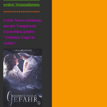
weitere Veranstaltungen
*******************
Letzte Neuerscheinung:
aus der Vampirserie
Unsterblich geliebt:
"Geliebter Engel in
Gefahr"